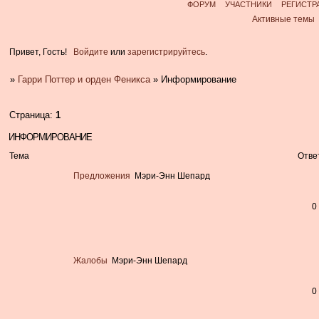
ФОРУМ
УЧАСТНИКИ
РЕГИСТР
Активные темы
Привет, Гость!
Войдите
или
зарегистрируйтесь
.
»
Гарри Поттер и орден Феникса
»
Информирование
Страница:
1
ИНФОРМИРОВАНИЕ
Тема
Отве
Предложения
Мэри-Энн Шепард
0
Жалобы
Мэри-Энн Шепард
0